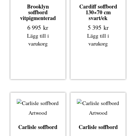
Brooklyn
Cardiff soffbord
soffbord
130×70 cm
vitpigmenterad
svart/ek
6 995
kr
5 395
kr
Lägg till i
Lägg till i
varukorg
varukorg
Artwood
Artwood
Carlisle soffbord
Carlisle soffbord