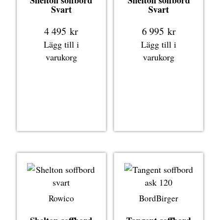
Shelton soffbord
Shelton soffbord
Svart
Svart
4 495
kr
6 995
kr
Lägg till i
Lägg till i
varukorg
varukorg
Rowico
BordBirger