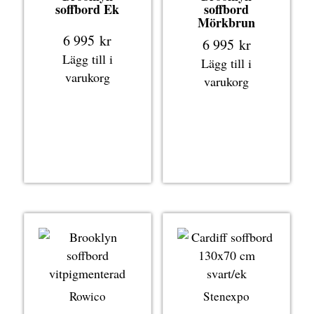
soffbord Ek
soffbord
Mörkbrun
6 995
kr
6 995
kr
Lägg till i
Lägg till i
varukorg
varukorg
Rowico
Stenexpo