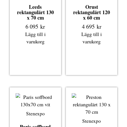
Leeds
Orust
rektangulärt 130
rektangulärt 120
x 70 cm
x 60 cm
6 095
kr
4 695
kr
Lägg till i
Lägg till i
varukorg
varukorg
Stenexpo
Stenexpo
Paris soffbord