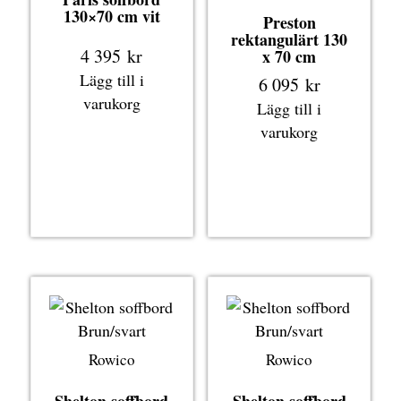
130×70 cm vit
Preston
rektangulärt 130
4 395
kr
x 70 cm
Lägg till i
6 095
kr
varukorg
Lägg till i
varukorg
Rowico
Rowico
Shelton soffbord
Shelton soffbord