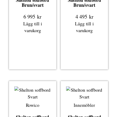
Brun/svart
Brun/svart
6 995
kr
4 495
kr
Lägg till i
Lägg till i
varukorg
varukorg
Rowico
Innemöbler