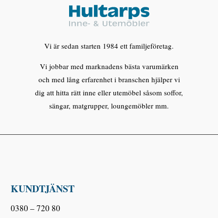
Vi är sedan starten 1984 ett familjeföretag.
Vi jobbar med marknadens bästa varumärken
och med lång erfarenhet i branschen hjälper vi
dig att hitta rätt inne eller utemöbel såsom soffor,
sängar, matgrupper, loungemöbler mm.
KUNDTJÄNST
0380 – 720 80