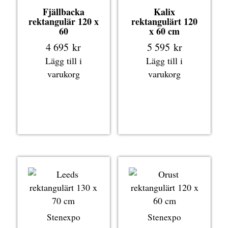
Fjällbacka
Kalix
rektangulär 120 x
rektangulärt 120
60
x 60 cm
4 695
kr
5 595
kr
Lägg till i
Lägg till i
varukorg
varukorg
Stenexpo
Stenexpo