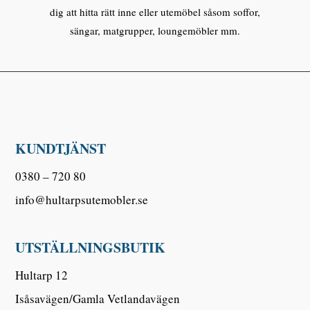
dig att hitta rätt inne eller utemöbel såsom soffor,
sängar, matgrupper, loungemöbler mm.
KUNDTJÄNST
0380 – 720 80
info@hultarpsutemobler.se
UTSTÄLLNINGSBUTIK
Hultarp 12
Isåsavägen/Gamla Vetlandavägen