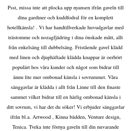
Psst, missa inte att plocka upp nyansen ifrån gaveln till
dina gardiner och kuddfodral för en komplett
hotellkänsla! . Vi har handtillverkade huvudgavlar med
trästomme och nozagfjädring i dina önskade mått, allt
från enkelsäng till dubbelsäng. Fristående gavel klädd
med linen och djuphäftade klädda knappar är oerhört
populärt hos våra kunder och något som bidrar till
ännu lite mer ombonad känsla i sovrummet. Våra
sänggavlar är klädda i allt från Linne till den finaste
sammet vilket bidrar till en härlig ombonad känsla i
ditt sovrum, vi har det du söker! Vi erbjuder sänggavlar
ifrån bl.a. Artwood , Kinna bädden, Venture design,
Tenica. Tveka inte förnya gaveln till din nuvarande