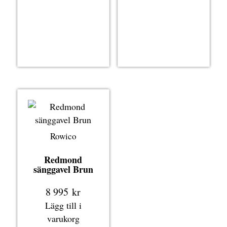
Rowico
Redmond
sänggavel Brun
8 995
kr
Lägg till i
varukorg