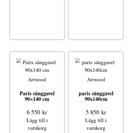
Artwood
Artwood
Paris sänggavel
paris sänggavel
90×140 cm
90x140cm
6 550
kr
5 850
kr
Lägg till i
Lägg till i
varukorg
varukorg