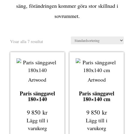
säng, förändringen kommer göra stor skillnad i
sovrummet.
Visar alla 7 resultat
Artwood
Artwood
Paris sänggavel
Paris sänggavel
180×140
180×140 cm
9 850
kr
9 850
kr
Lägg till i
Lägg till i
varukorg
varukorg