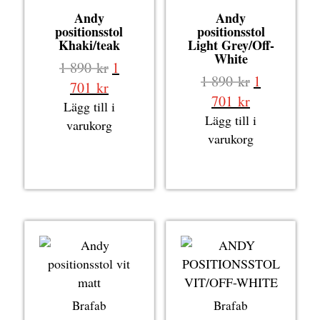
Andy
Andy
positionsstol
positionsstol
Khaki/teak
Light Grey/Off-
White
Det
1 890
kr
1
Det
1 890
kr
1
ursprungliga
Det
701
kr
ursprungli
Det
701
kr
priset
nuvarande
Lägg till i
priset
nuvarande
Lägg till i
var:
priset
varukorg
var:
priset
varukorg
1
är:
1
är:
890 kr.
1
890 kr.
1
701 kr.
701 kr.
Brafab
Brafab