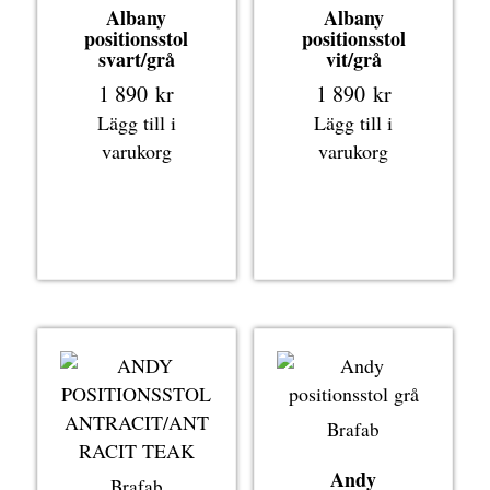
Albany
Albany
positionsstol
positionsstol
svart/grå
vit/grå
1 890
kr
1 890
kr
Lägg till i
Lägg till i
varukorg
varukorg
Brafab
Andy
Brafab