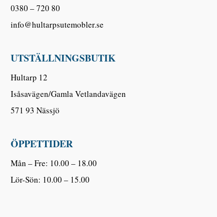
0380 – 720 80
info@hultarpsutemobler.se
UTSTÄLLNINGSBUTIK
Hultarp 12
Isåsavägen/Gamla Vetlandavägen
571 93 Nässjö
ÖPPETTIDER
Mån – Fre: 10.00 – 18.00
Lör-Sön: 10.00 – 15.00