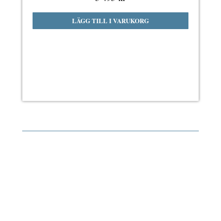
LÄGG TILL I VARUKORG