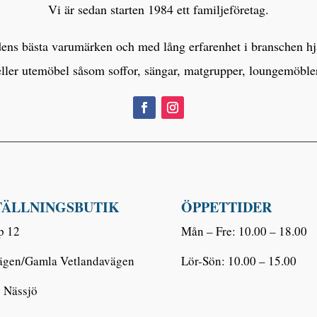
Vi är sedan starten 1984 ett familjeföretag.
s bästa varumärken och med lång erfarenhet i branschen hjälp
eller utemöbel såsom soffor, sängar, matgrupper, loungemöbl
TÄLLNINGSBUTIK
ÖPPETTIDER
p 12
Mån – Fre: 10.00 – 18.00
ägen/Gamla Vetlandavägen
Lör-Sön: 10.00 – 15.00
 Nässjö