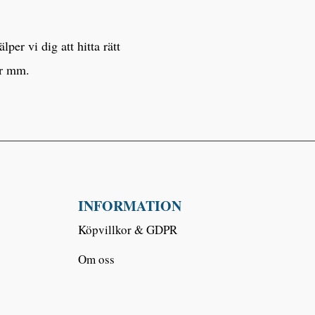
er vi dig att hitta rätt
er mm.
INFORMATION
Köpvillkor & GDPR
Om oss