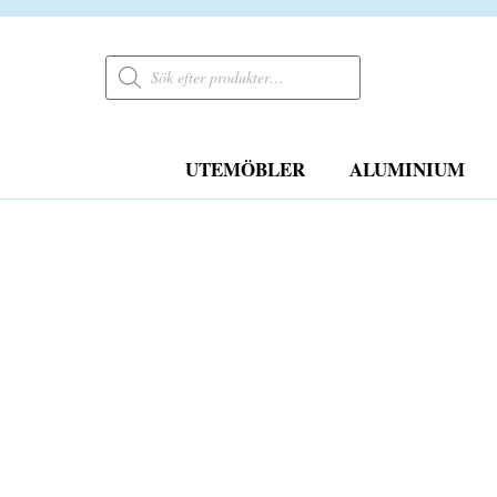
Products
search
UTEMÖBLER
ALUMINIUM