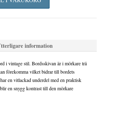
tterligare information
ord i vintage stil. Bordsskivan är i mörkare trä
an förekomma vilket bidrar till bordets
 har en vitlackad underdel med en praktisk
blir en snygg kontrast till den mörkare