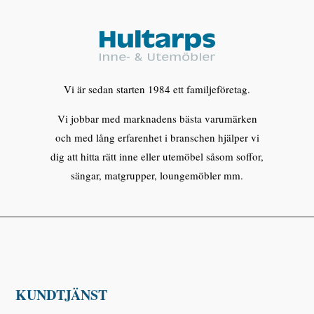
Vi är sedan starten 1984 ett familjeföretag.
Vi jobbar med marknadens bästa varumärken
och med lång erfarenhet i branschen hjälper vi
dig att hitta rätt inne eller utemöbel såsom soffor,
sängar, matgrupper, loungemöbler mm.
KUNDTJÄNST