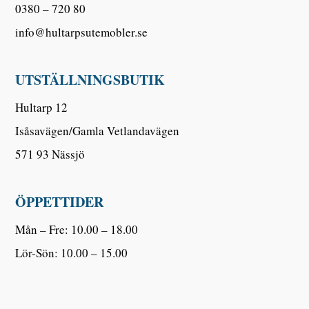
0380 – 720 80
info@hultarpsutemobler.se
UTSTÄLLNINGSBUTIK
Hultarp 12
Isåsavägen/Gamla Vetlandavägen
571 93 Nässjö
ÖPPETTIDER
Mån – Fre: 10.00 – 18.00
Lör-Sön: 10.00 – 15.00