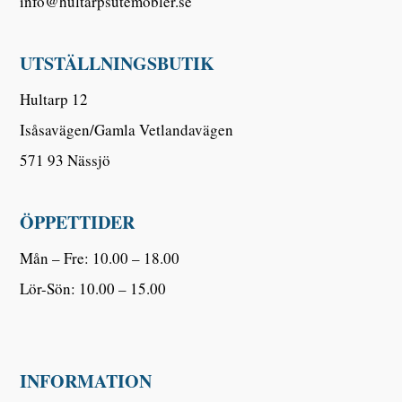
info@hultarpsutemobler.se
UTSTÄLLNINGSBUTIK
Hultarp 12
Isåsavägen/Gamla Vetlandavägen
571 93 Nässjö
ÖPPETTIDER
Mån – Fre: 10.00 – 18.00
Lör-Sön: 10.00 – 15.00
INFORMATION