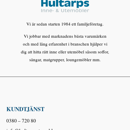
Vi är sedan starten 1984 ett familjeföretag.
Vi jobbar med marknadens bästa varumärken
och med lång erfarenhet i branschen hjälper vi
dig att hitta rätt inne eller utemöbel såsom soffor,
sängar, matgrupper, loungemöbler mm.
KUNDTJÄNST
0380 – 720 80