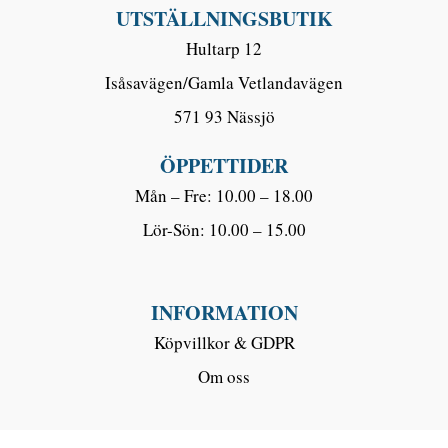
UTSTÄLLNINGSBUTIK
Hultarp 12
Isåsavägen/Gamla Vetlandavägen
571 93 Nässjö
ÖPPETTIDER
Mån – Fre: 10.00 – 18.00
Lör-Sön: 10.00 – 15.00
INFORMATION
Köpvillkor & GDPR
Om oss