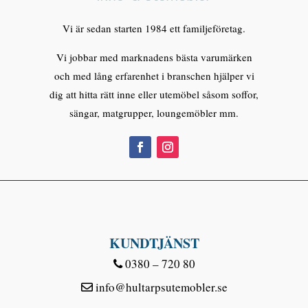
Vi är sedan starten 1984 ett familjeföretag.
Vi jobbar med marknadens bästa varumärken
och med lång erfarenhet i branschen hjälper vi
dig att hitta rätt inne eller utemöbel såsom soffor,
sängar, matgrupper, loungemöbler mm.
KUNDTJÄNST
0380 – 720 80
info@hultarpsutemobler.se