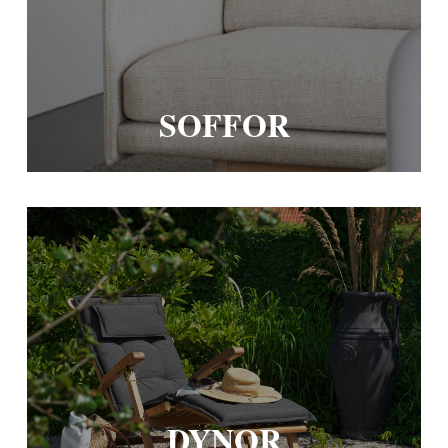
SOFFOR
DYNOR