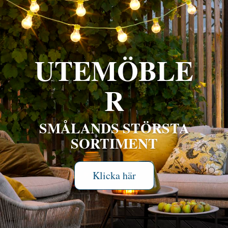
UTEMÖBLE
R
SMÅLANDS STÖRSTA
SORTIMENT
Klicka här