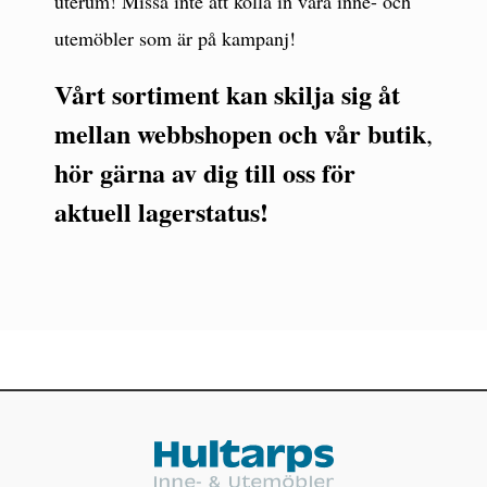
uterum! Missa inte att kolla in våra inne- och
utemöbler som är på kampanj!
Vårt sortiment kan skilja sig åt
mellan webbshopen och vår butik
,
hör gärna av dig till oss för
aktuell lagerstatus!