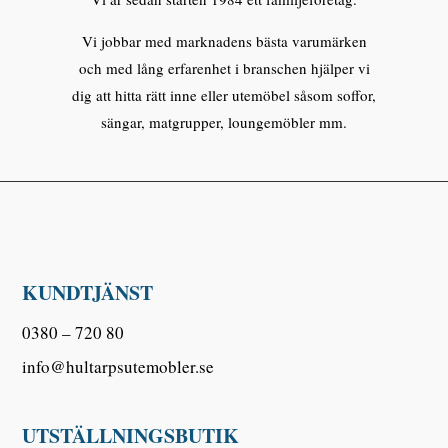
Vi jobbar med marknadens bästa varumärken
och med lång erfarenhet i branschen hjälper vi
dig att hitta rätt inne eller utemöbel såsom soffor,
sängar, matgrupper, loungemöbler mm.
KUNDTJÄNST
0380 – 720 80
info@hultarpsutemobler.se
UTSTÄLLNINGSBUTIK