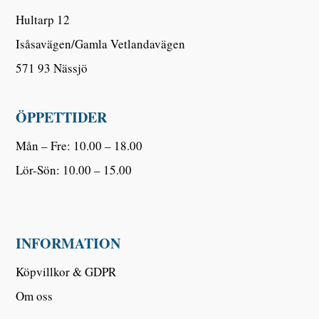
Hultarp 12
Isåsavägen/Gamla Vetlandavägen
571 93 Nässjö
ÖPPETTIDER
Mån – Fre: 10.00 – 18.00
Lör-Sön: 10.00 – 15.00
INFORMATION
Köpvillkor & GDPR
Om oss