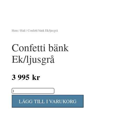
Hem
/
Hall
/ Confetti bänk Ek/ljusgrå
Confetti bänk
Ek/ljusgrå
3 995
kr
Confetti
bänk
LÄGG TILL I VARUKORG
Ek/ljusgrå
mängd