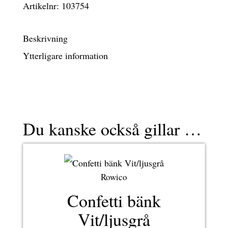
Artikelnr:
103754
Beskrivning
Ytterligare information
Du kanske också gillar …
Rowico
Confetti bänk
Vit/ljusgrå