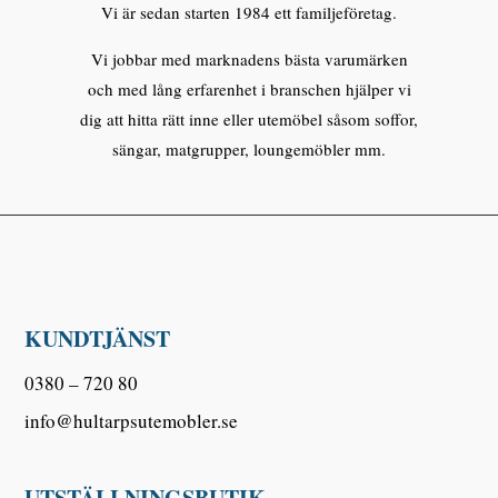
Vi är sedan starten 1984 ett familjeföretag.
Vi jobbar med marknadens bästa varumärken
och med lång erfarenhet i branschen hjälper vi
dig att hitta rätt inne eller utemöbel såsom soffor,
sängar, matgrupper, loungemöbler mm.
KUNDTJÄNST
0380 – 720 80
info@hultarpsutemobler.se
UTSTÄLLNINGSBUTIK