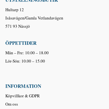
Hultarp 12
Isåsavägen/Gamla Vetlandavägen
571 93 Nässjö
ÖPPETTIDER
Mån – Fre: 10.00 – 18.00
Lör-Sön: 10.00 – 15.00
INFORMATION
Köpvillkor & GDPR
Om oss