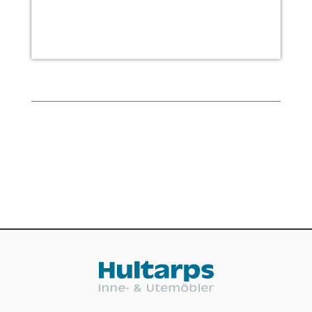
380 kr.
678,20 kr.