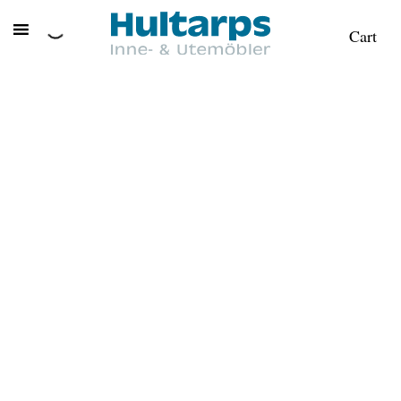
Cart
FRI FRAKT