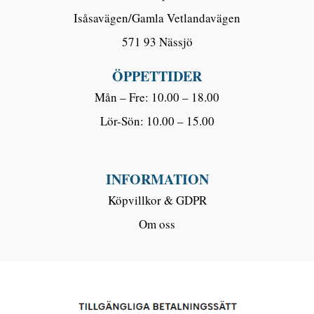
Isåsavägen/Gamla Vetlandavägen
571 93 Nässjö
ÖPPETTIDER
Mån – Fre: 10.00 – 18.00
Lör-Sön: 10.00 – 15.00
INFORMATION
Köpvillkor & GDPR
Om oss