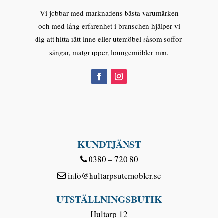
Vi jobbar med marknadens bästa varumärken
och med lång erfarenhet i branschen hjälper vi
dig att hitta rätt inne eller utemöbel såsom soffor,
sängar, matgrupper, loungemöbler mm.
KUNDTJÄNST
0380 – 720 80
info@hultarpsutemobler.se
UTSTÄLLNINGSBUTIK
Hultarp 12