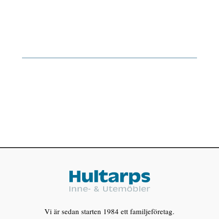
Vi är sedan starten 1984 ett familjeföretag.