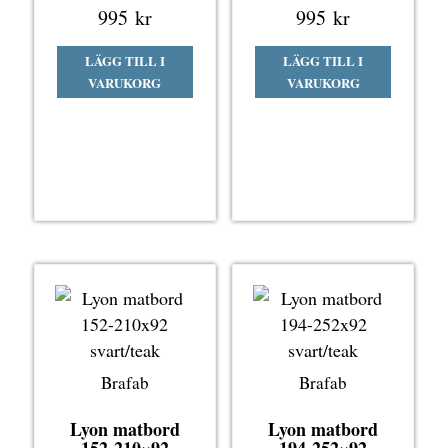
995
kr
995
kr
LÄGG TILL I
LÄGG TILL I
VARUKORG
VARUKORG
Brafab
Brafab
Lyon matbord
Lyon matbord
152-210×92
194-252×92