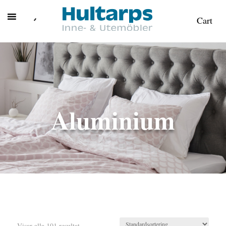
Cart
Aluminium
Visar alla 101 resultat