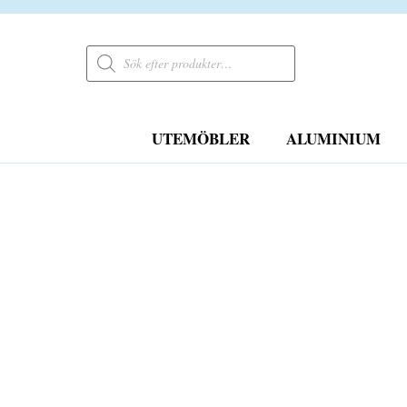
Products
search
UTEMÖBLER
ALUMINIUM