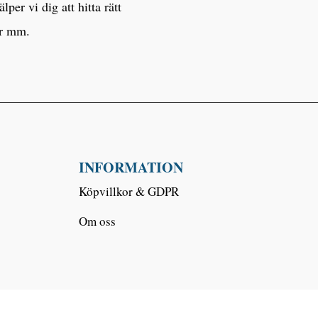
er vi dig att hitta rätt
er mm.
INFORMATION
Köpvillkor & GDPR
Om oss