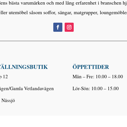
s bästa varumärken och med lång erfarenhet i branschen hjälp
eller utemöbel såsom soffor, sängar, matgrupper, loungemöbl
TÄLLNINGSBUTIK
ÖPPETTIDER
p 12
Mån – Fre: 10.00 – 18.00
ägen/Gamla Vetlandavägen
Lör-Sön: 10.00 – 15.00
 Nässjö