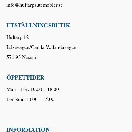
info@hultarpsutemobler.se
UTSTÄLLNINGSBUTIK
Hultarp 12
Isåsavägen/Gamla Vetlandavägen
571 93 Nässjö
ÖPPETTIDER
Mån – Fre: 10.00 – 18.00
Lör-Sön: 10.00 – 15.00
INFORMATION