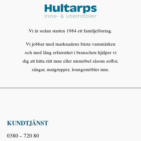
Vi är sedan starten 1984 ett familjeföretag.
Vi jobbar med marknadens bästa varumärken
och med lång erfarenhet i branschen hjälper vi
dig att hitta rätt inne eller utemöbel såsom soffor,
sängar, matgrupper, loungemöbler mm.
KUNDTJÄNST
0380 – 720 80