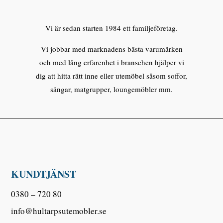
Vi är sedan starten 1984 ett familjeföretag.
Vi jobbar med marknadens bästa varumärken
och med lång erfarenhet i branschen hjälper vi
dig att hitta rätt inne eller utemöbel såsom soffor,
sängar, matgrupper, loungemöbler mm.
KUNDTJÄNST
0380 – 720 80
info@hultarpsutemobler.se