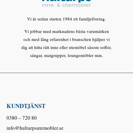
Vi är sedan starten 1984 ett familjeföretag.
Vi jobbar med marknadens bästa varumärken
och med lång erfarenhet i branschen hjälper vi
dig att hitta rätt inne eller utemöbel såsom soffor,
sängar, matgrupper, loungemöbler mm.
KUNDTJÄNST
0380 – 720 80
info@hultarpsutemobler.se