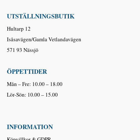
UTSTÄLLNINGSBUTIK
Hultarp 12
Isåsavägen/Gamla Vetlandavägen
571 93 Nässjö
ÖPPETTIDER
Mån – Fre: 10.00 – 18.00
Lör-Sön: 10.00 – 15.00
INFORMATION
Köpvillkor & GDPR