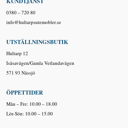
KUNDTJÄNST
0380 – 720 80
info@hultarpsutemobler.se
UTSTÄLLNINGSBUTIK
Hultarp 12
Isåsavägen/Gamla Vetlandavägen
571 93 Nässjö
ÖPPETTIDER
Mån – Fre: 10.00 – 18.00
Lör-Sön: 10.00 – 15.00