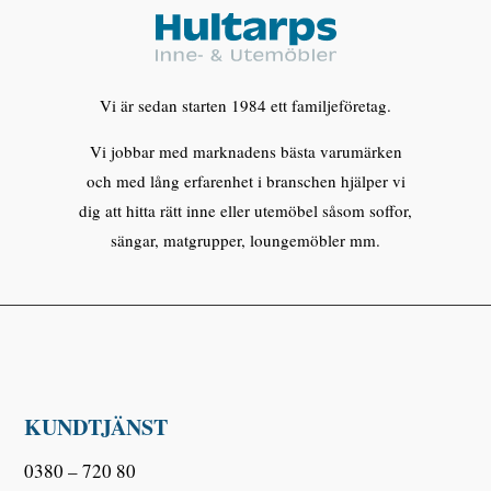
Vi är sedan starten 1984 ett familjeföretag.
Vi jobbar med marknadens bästa varumärken
och med lång erfarenhet i branschen hjälper vi
dig att hitta rätt inne eller utemöbel såsom soffor,
sängar, matgrupper, loungemöbler mm.
KUNDTJÄNST
0380 – 720 80