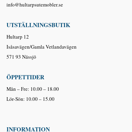
info@hultarpsutemobler.se
UTSTÄLLNINGSBUTIK
Hultarp 12
Isåsavägen/Gamla Vetlandavägen
571 93 Nässjö
ÖPPETTIDER
Mån – Fre: 10.00 – 18.00
Lör-Sön: 10.00 – 15.00
INFORMATION