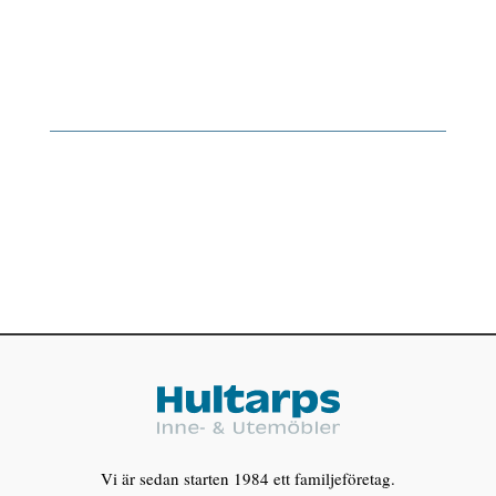
Vi är sedan starten 1984 ett familjeföretag.