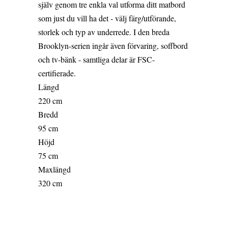
själv genom tre enkla val utforma ditt matbord
som just du vill ha det - välj färg/utförande,
storlek och typ av underrede. I den breda
Brooklyn-serien ingår även förvaring, soffbord
och tv-bänk - samtliga delar är FSC-
certifierade.
Längd
220 cm
Bredd
95 cm
Höjd
75 cm
Maxlängd
320 cm