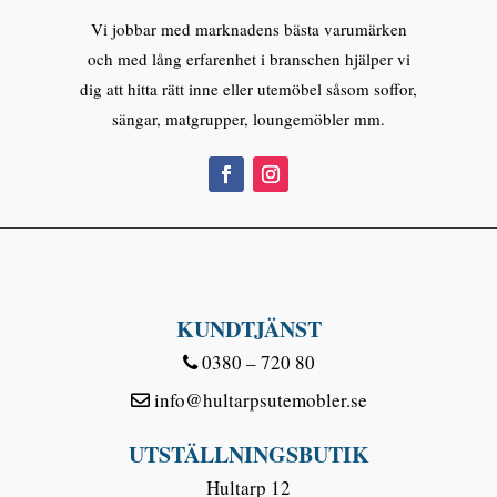
Vi jobbar med marknadens bästa varumärken
och med lång erfarenhet i branschen hjälper vi
dig att hitta rätt inne eller utemöbel såsom soffor,
sängar, matgrupper, loungemöbler mm.
KUNDTJÄNST
0380 – 720 80
info@hultarpsutemobler.se
UTSTÄLLNINGSBUTIK
Hultarp 12