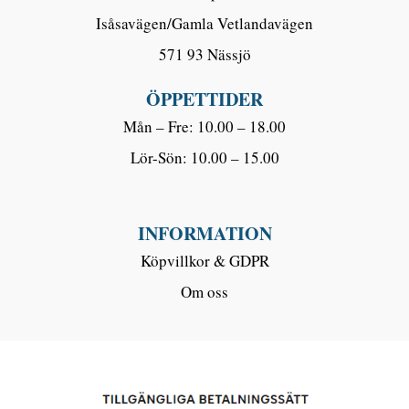
Isåsavägen/Gamla Vetlandavägen
571 93 Nässjö
ÖPPETTIDER
Mån – Fre: 10.00 – 18.00
Lör-Sön: 10.00 – 15.00
INFORMATION
Köpvillkor & GDPR
Om oss