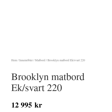
Hem
/
Innemöbler
/
Matbord
/ Brooklyn matbord Ek/svart 220
Brooklyn matbord
Ek/svart 220
12 995
kr