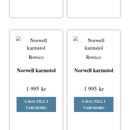
Rowico
Rowico
Norwell karmstol
Norwell karmstol
1 995
kr
1 995
kr
LÄGG TILL I
LÄGG TILL I
VARUKORG
VARUKORG