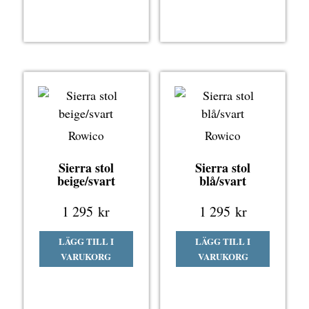
Rowico
Rowico
Sierra stol
Sierra stol
beige/svart
blå/svart
1 295
kr
1 295
kr
LÄGG TILL I
LÄGG TILL I
VARUKORG
VARUKORG