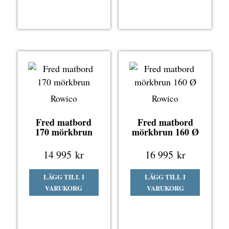
Rowico
Rowico
Fred matbord
Fred matbord
170 mörkbrun
mörkbrun 160 Ø
14 995
kr
16 995
kr
LÄGG TILL I
LÄGG TILL I
VARUKORG
VARUKORG