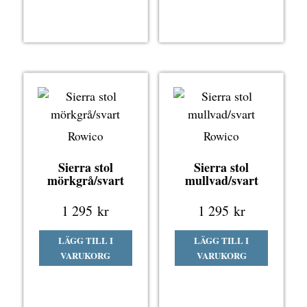
Rowico
Rowico
Sierra stol
Sierra stol
mörkgrå/svart
mullvad/svart
1 295
kr
1 295
kr
LÄGG TILL I
LÄGG TILL I
VARUKORG
VARUKORG