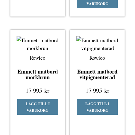
VARUKORG
Rowico
Rowico
Emmett matbord
Emmett matbord
mörkbrun
vitpigmenterad
17 995
kr
17 995
kr
LÄGG TILL I
LÄGG TILL I
VARUKORG
VARUKORG