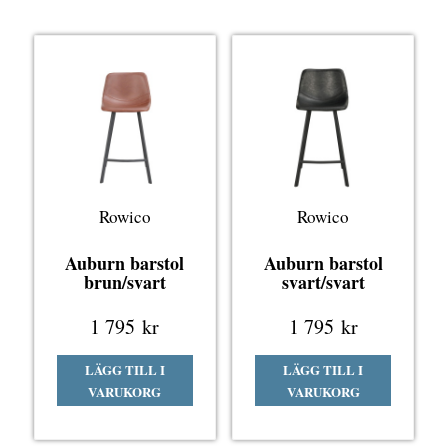
Rowico
Rowico
Auburn barstol
Auburn barstol
brun/svart
svart/svart
1 795
kr
1 795
kr
LÄGG TILL I
LÄGG TILL I
VARUKORG
VARUKORG