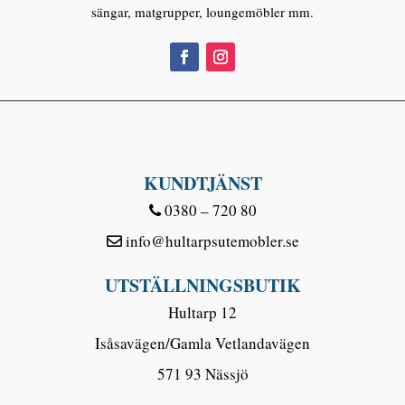
sängar, matgrupper, loungemöbler mm.
KUNDTJÄNST
0380 – 720 80
info@hultarpsutemobler.se
UTSTÄLLNINGSBUTIK
Hultarp 12
Isåsavägen/Gamla Vetlandavägen
571 93 Nässjö