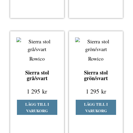
Rowico
Rowico
Sierra stol
Sierra stol
grå/svart
grön/svart
1 295
kr
1 295
kr
LÄGG TILL I
LÄGG TILL I
VARUKORG
VARUKORG