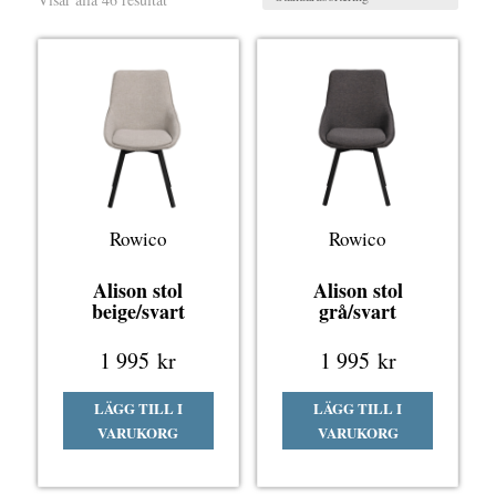
Rowico
Rowico
Alison stol
Alison stol
beige/svart
grå/svart
1 995
kr
1 995
kr
LÄGG TILL I
LÄGG TILL I
VARUKORG
VARUKORG