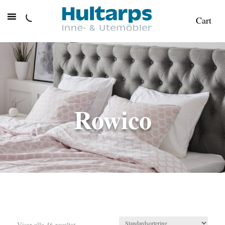
Cart
Rowico
Visar alla 46 resultat