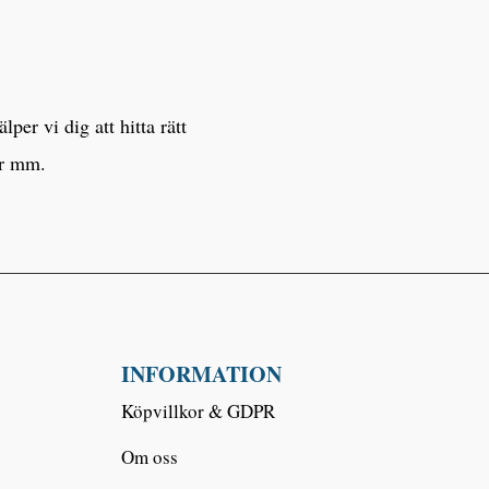
er vi dig att hitta rätt
er mm.
INFORMATION
Köpvillkor & GDPR
Om oss