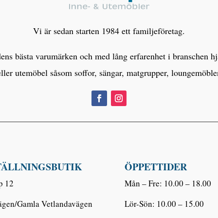
Vi är sedan starten 1984 ett familjeföretag.
s bästa varumärken och med lång erfarenhet i branschen hjälp
eller utemöbel såsom soffor, sängar, matgrupper, loungemöbl
TÄLLNINGSBUTIK
ÖPPETTIDER
p 12
Mån – Fre: 10.00 – 18.00
ägen/Gamla Vetlandavägen
Lör-Sön: 10.00 – 15.00