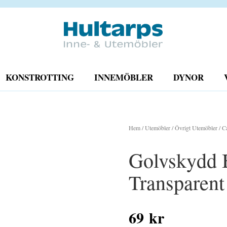
KONSTROTTING
INNEMÖBLER
DYNOR
Hem
/
Utemöbler
/
Övrigt Utemöbler
/
C
Golvskydd B
Transparent
69
kr