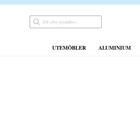
Products
search
UTEMÖBLER
ALUMINIUM
FRI FRAKT