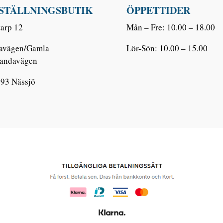
STÄLLNINGSBUTIK
ÖPPETTIDER
tarp 12
Mån – Fre: 10.00 – 18.00
savägen/Gamla
Lör-Sön: 10.00 – 15.00
landavägen
 93 Nässjö