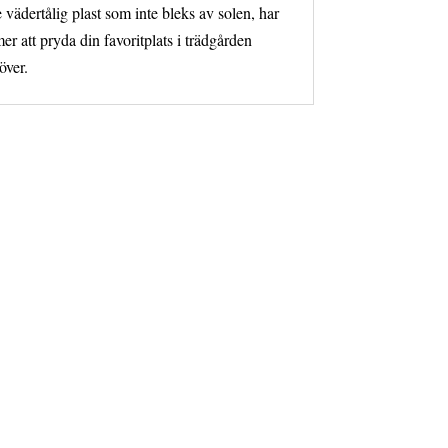
e vädertålig plast som inte bleks av solen, har
r att pryda din favoritplats i trädgården
över.