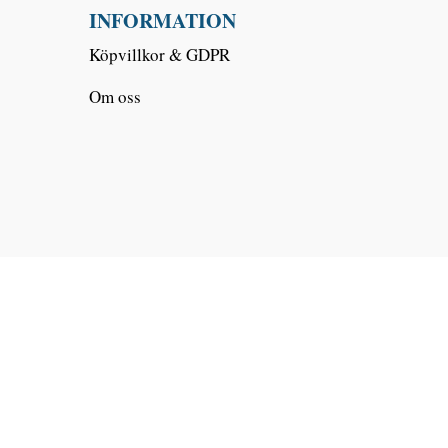
INFORMATION
Köpvillkor & GDPR
Om oss