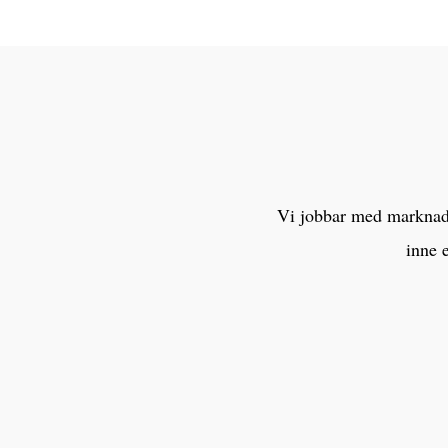
Vi jobbar med marknaden
inne 