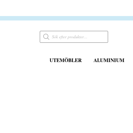
Products
search
UTEMÖBLER
ALUMINIUM