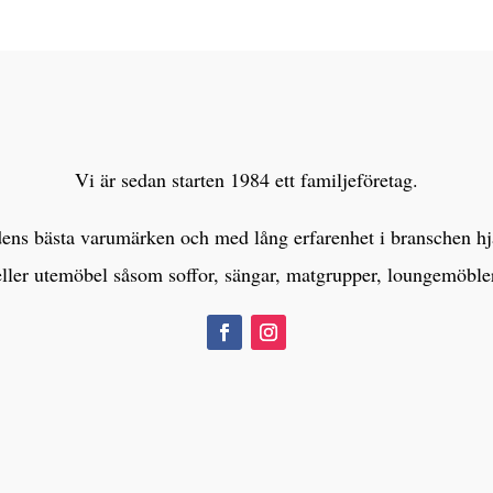
Vi är sedan starten 1984 ett familjeföretag.
s bästa varumärken och med lång erfarenhet i branschen hjälp
eller utemöbel såsom soffor, sängar, matgrupper, loungemöbl