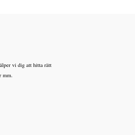
er vi dig att hitta rätt
er mm.