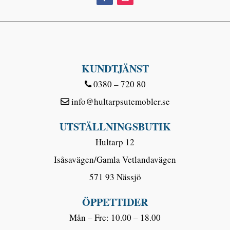
KUNDTJÄNST
0380 – 720 80
info@hultarpsutemobler.se
UTSTÄLLNINGSBUTIK
Hultarp 12
Isåsavägen/Gamla Vetlandavägen
571 93 Nässjö
ÖPPETTIDER
Mån – Fre: 10.00 – 18.00