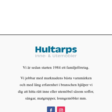
Vi är sedan starten 1984 ett familjeföretag.
Vi jobbar med marknadens bästa varumärken
och med lång erfarenhet i branschen hjälper vi
dig att hitta rätt inne eller utemöbel såsom soffor,
sängar, matgrupper, loungemöbler mm.