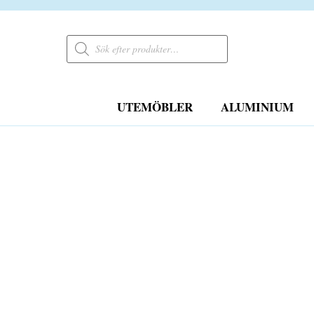
Products
search
UTEMÖBLER
ALUMINIUM