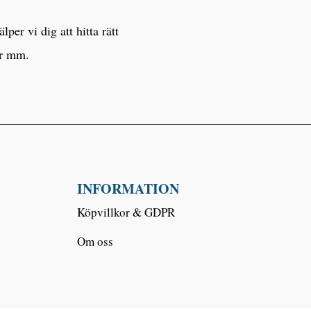
er vi dig att hitta rätt
er mm.
INFORMATION
Köpvillkor & GDPR
Om oss