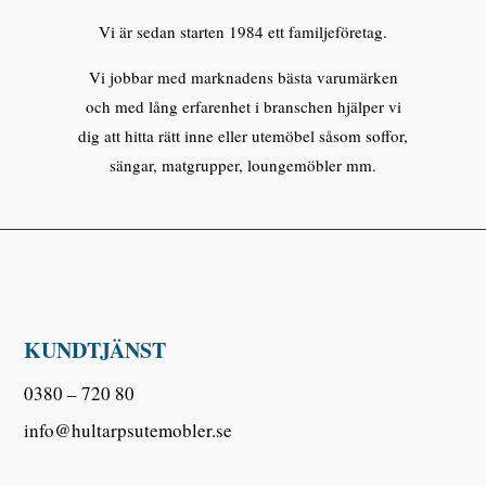
Vi är sedan starten 1984 ett familjeföretag.
Vi jobbar med marknadens bästa varumärken
och med lång erfarenhet i branschen hjälper vi
dig att hitta rätt inne eller utemöbel såsom soffor,
sängar, matgrupper, loungemöbler mm.
KUNDTJÄNST
0380 – 720 80
info@hultarpsutemobler.se