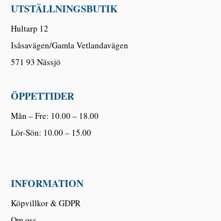
UTSTÄLLNINGSBUTIK
Hultarp 12
Isåsavägen/Gamla Vetlandavägen
571 93 Nässjö
ÖPPETTIDER
Mån – Fre: 10.00 – 18.00
Lör-Sön: 10.00 – 15.00
INFORMATION
Köpvillkor & GDPR
Om oss