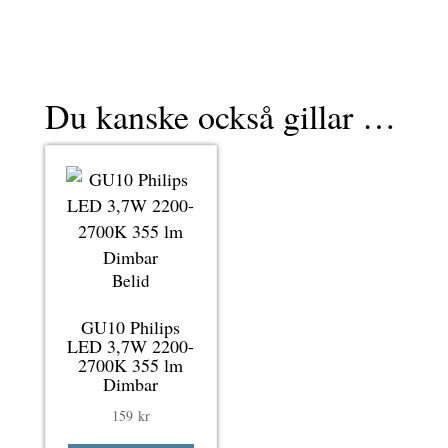
Du kanske också gillar …
Belid
GU10 Philips
LED 3,7W 2200-
2700K 355 lm
Dimbar
159
kr