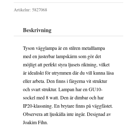
vit
Artikelnr:
5827068
mängd
Beskrivning
Tyson vägglampa är en stilren metalllampa
med en justerbar lampskärm som gör det
möjligt att perfekt styra ljusets riktning, vilket
är idealiskt för utrymmen där du vill kunna läsa
eller arbeta. Den finns i färgerna vit struktur
och svart struktur. Lampan har en GU10-
sockel med 8 watt. Den är dimbar och har
IP20-klassning. En brytare finns på väggfästet.
Observera att ljuskälla inte ingår. Designad av
Joakim Fihn.