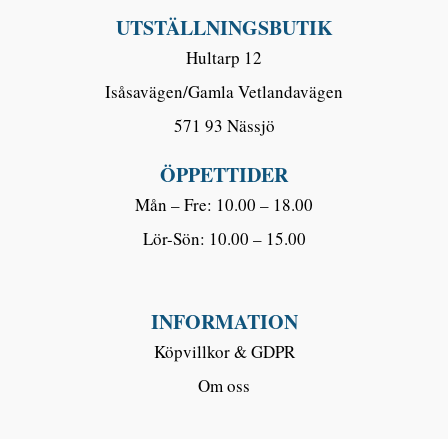
UTSTÄLLNINGSBUTIK
Hultarp 12
Isåsavägen/Gamla Vetlandavägen
571 93 Nässjö
ÖPPETTIDER
Mån – Fre: 10.00 – 18.00
Lör-Sön: 10.00 – 15.00
INFORMATION
Köpvillkor & GDPR
Om oss