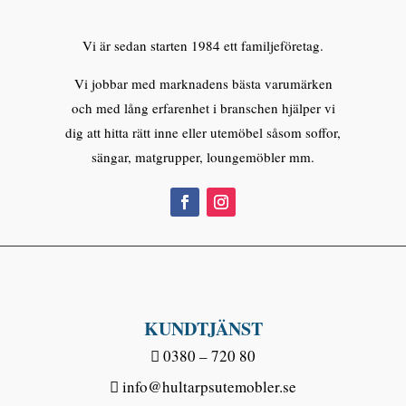
Vi är sedan starten 1984 ett familjeföretag.
Vi jobbar med marknadens bästa varumärken
och med lång erfarenhet i branschen hjälper vi
dig att hitta rätt inne eller utemöbel såsom soffor,
sängar, matgrupper, loungemöbler mm.
KUNDTJÄNST
0380 – 720 80
info@hultarpsutemobler.se