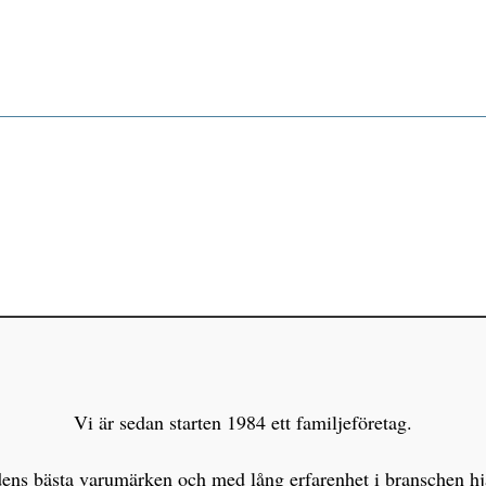
Vi är sedan starten 1984 ett familjeföretag.
s bästa varumärken och med lång erfarenhet i branschen hjälp