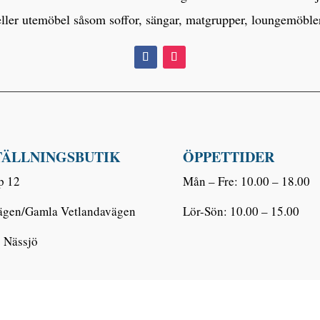
eller utemöbel såsom soffor, sängar, matgrupper, loungemöbl
TÄLLNINGSBUTIK
ÖPPETTIDER
p 12
Mån – Fre: 10.00 – 18.00
ägen/Gamla Vetlandavägen
Lör-Sön: 10.00 – 15.00
 Nässjö