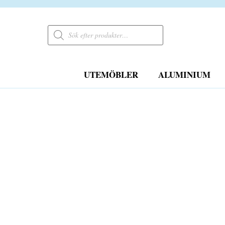
Products
search
UTEMÖBLER
ALUMINIUM