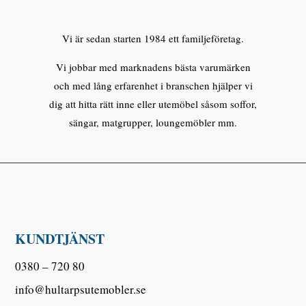
Vi är sedan starten 1984 ett familjeföretag.
Vi jobbar med marknadens bästa varumärken
och med lång erfarenhet i branschen hjälper vi
dig att hitta rätt inne eller utemöbel såsom soffor,
sängar, matgrupper, loungemöbler mm.
KUNDTJÄNST
0380 – 720 80
info@hultarpsutemobler.se