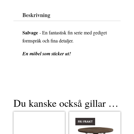
cm
Beskrivning
mängd
Salvage
- En fantastisk fin serie med gediget
formspråk och fina detaljer.
En möbel som sticker ut!
Du kanske också gillar …
FRI FRAKT