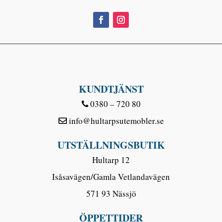
KUNDTJÄNST
0380 – 720 80
info@hultarpsutemobler.se
UTSTÄLLNINGSBUTIK
Hultarp 12
Isåsavägen/Gamla Vetlandavägen
571 93 Nässjö
ÖPPETTIDER