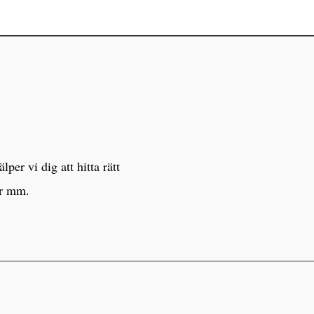
er vi dig att hitta rätt
er mm.