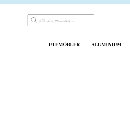
Products
search
UTEMÖBLER
ALUMINIUM