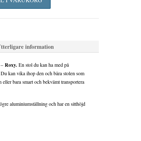
tterligare information
Roxy.
l –
En stol du kan ha med på
n. Du kan vika ihop den och bära stolen som
 eller bara smart och bekvämt transportera
gre aluminiumställning och har en sitthöjd