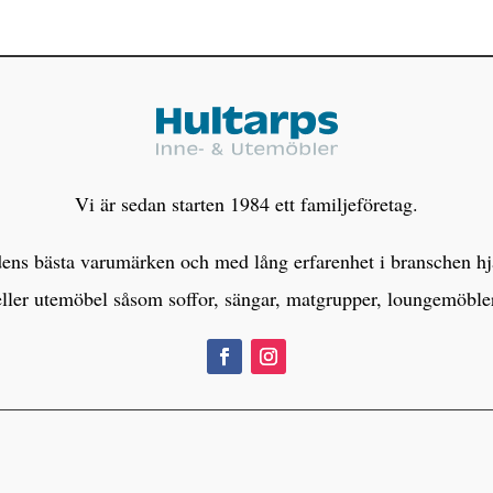
Vi är sedan starten 1984 ett familjeföretag.
s bästa varumärken och med lång erfarenhet i branschen hjälp
eller utemöbel såsom soffor, sängar, matgrupper, loungemöbl