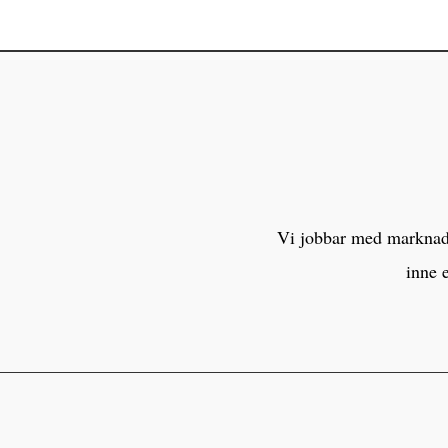
Vi jobbar med marknaden
inne 