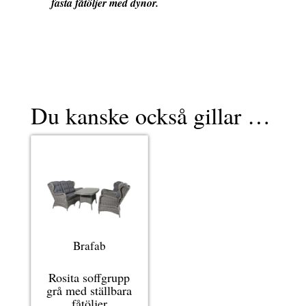
fasta fåtöljer med dynor.
Du kanske också gillar …
Brafab
Rosita soffgrupp
grå med ställbara
fåtöljer