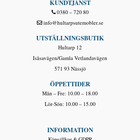
KUNDTJÄNST
0380 – 720 80
info@hultarpsutemobler.se
UTSTÄLLNINGSBUTIK
Hultarp 12
Isåsavägen/Gamla Vetlandavägen
571 93 Nässjö
ÖPPETTIDER
Mån – Fre: 10.00 – 18.00
Lör-Sön: 10.00 – 15.00
INFORMATION
Köpvillkor & GDPR