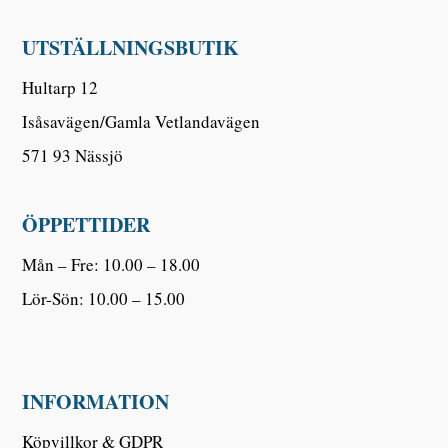
UTSTÄLLNINGSBUTIK
Hultarp 12
Isåsavägen/Gamla Vetlandavägen
571 93 Nässjö
ÖPPETTIDER
Mån – Fre: 10.00 – 18.00
Lör-Sön: 10.00 – 15.00
INFORMATION
Köpvillkor & GDPR