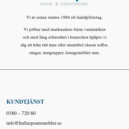
Vi är sedan starten 1984 ett familjeföretag.
Vi jobbar med marknadens bästa varumärken
och med lång erfarenhet i branschen hjälper vi
dig att hitta rätt inne eller utemöbel såsom soffor,
sängar, matgrupper, loungemöbler mm.
KUNDTJÄNST
0380 – 720 80
info@hultarpsutemobler.se