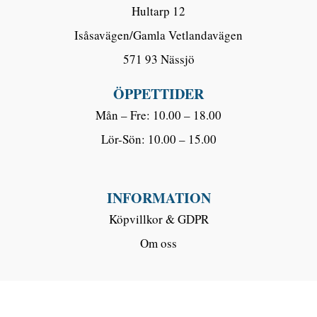
Hultarp 12
Isåsavägen/Gamla Vetlandavägen
571 93 Nässjö
ÖPPETTIDER
Mån – Fre: 10.00 – 18.00
Lör-Sön: 10.00 – 15.00
INFORMATION
Köpvillkor & GDPR
Om oss