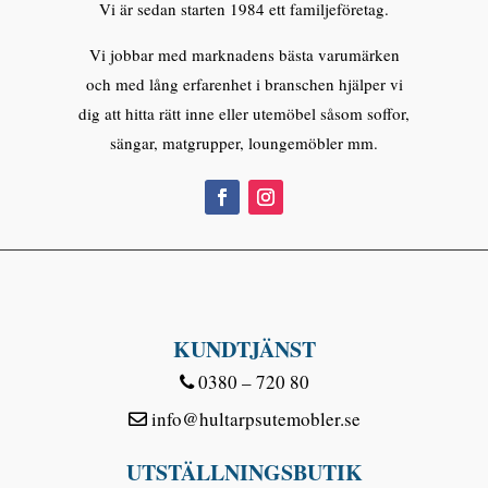
Vi är sedan starten 1984 ett familjeföretag.
Vi jobbar med marknadens bästa varumärken
och med lång erfarenhet i branschen hjälper vi
dig att hitta rätt inne eller utemöbel såsom soffor,
sängar, matgrupper, loungemöbler mm.
KUNDTJÄNST
0380 – 720 80
info@hultarpsutemobler.se
UTSTÄLLNINGSBUTIK