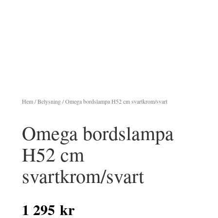
Hem
/
Belysning
/ Omega bordslampa H52 cm svartkrom/svart
Omega bordslampa
H52 cm
svartkrom/svart
1 295
kr