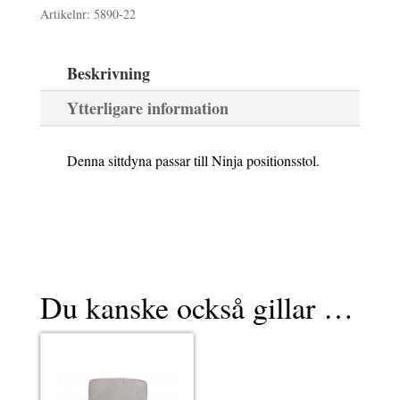
290 kr.
261 kr.
Artikelnr:
5890-22
olefin
mängd
Beskrivning
Ytterligare information
Denna sittdyna passar till Ninja positionsstol.
Du kanske också gillar …