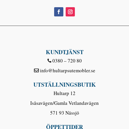
KUNDTJÄNST
0380 – 720 80
info@hultarpsutemobler.se
UTSTÄLLNINGSBUTIK
Hultarp 12
Isåsavägen/Gamla Vetlandavägen
571 93 Nässjö
ÖPPETTIDER