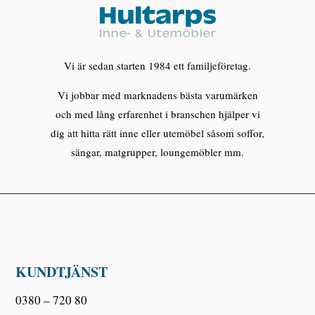
Vi är sedan starten 1984 ett familjeföretag.
Vi jobbar med marknadens bästa varumärken
och med lång erfarenhet i branschen hjälper vi
dig att hitta rätt inne eller utemöbel såsom soffor,
sängar, matgrupper, loungemöbler mm.
KUNDTJÄNST
0380 – 720 80