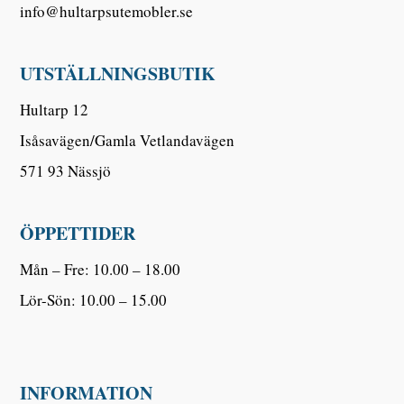
info@hultarpsutemobler.se
UTSTÄLLNINGSBUTIK
Hultarp 12
Isåsavägen/Gamla Vetlandavägen
571 93 Nässjö
ÖPPETTIDER
Mån – Fre: 10.00 – 18.00
Lör-Sön: 10.00 – 15.00
INFORMATION