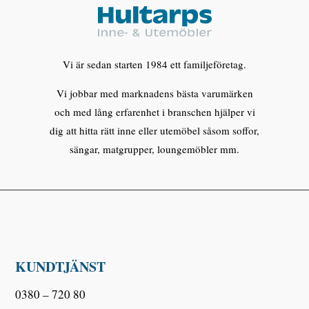
Vi är sedan starten 1984 ett familjeföretag.
Vi jobbar med marknadens bästa varumärken
och med lång erfarenhet i branschen hjälper vi
dig att hitta rätt inne eller utemöbel såsom soffor,
sängar, matgrupper, loungemöbler mm.
KUNDTJÄNST
0380 – 720 80