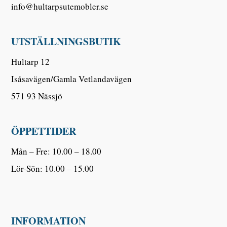
info@hultarpsutemobler.se
UTSTÄLLNINGSBUTIK
Hultarp 12
Isåsavägen/Gamla Vetlandavägen
571 93 Nässjö
ÖPPETTIDER
Mån – Fre: 10.00 – 18.00
Lör-Sön: 10.00 – 15.00
INFORMATION