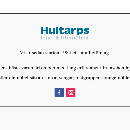
Vi är sedan starten 1984 ett familjeföretag.
s bästa varumärken och med lång erfarenhet i branschen hjälp
eller utemöbel såsom soffor, sängar, matgrupper, loungemöbl