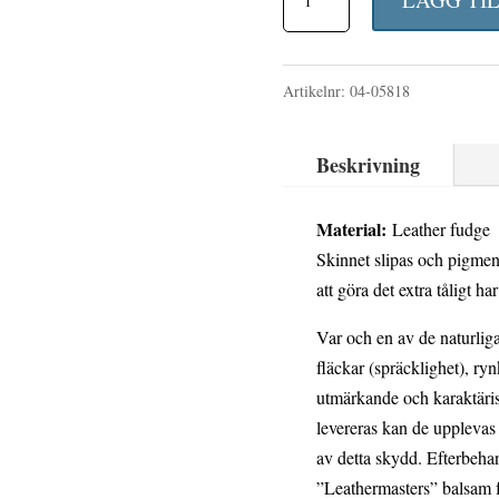
matstol
i
Artikelnr:
04-05818
leather
fudge
Beskrivning
mängd
Material:
Leather fudge ä
Skinnet slipas och pigmente
att göra det extra tåligt h
Var och en av de naturliga
fläckar (spräcklighet), ry
utmärkande och karaktäri
levereras kan de upplevas l
av detta skydd. Efterbeha
”Leathermasters” balsam 