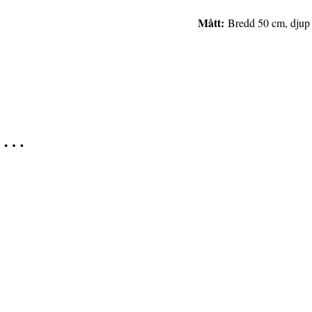
Mått:
Bredd 50 cm, djup 
r …