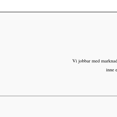
Vi jobbar med marknaden
inne 