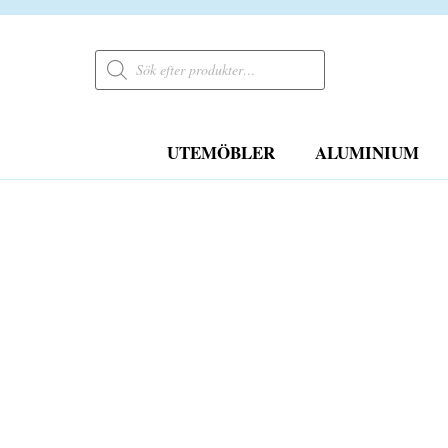
Products
search
UTEMÖBLER
ALUMINIUM
FRI FRAKT