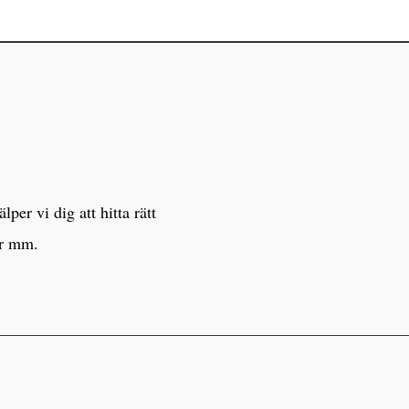
er vi dig att hitta rätt
er mm.