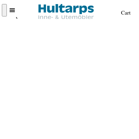
Cart
FRI FRAKT