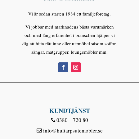
Vi är sedan starten 1984 ett familjeföretag.
Vi jobbar med marknadens bästa varumärken
och med lång erfarenhet i branschen hjälper vi
dig att hitta rätt inne eller utemöbel såsom soffor,
sängar, matgrupper, loungemöbler mm.
KUNDTJÄNST
0380 – 720 80
info@hultarpsutemobler.se