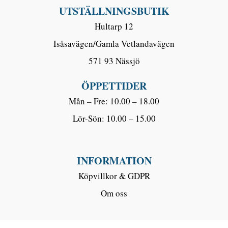
UTSTÄLLNINGSBUTIK
Hultarp 12
Isåsavägen/Gamla Vetlandavägen
571 93 Nässjö
ÖPPETTIDER
Mån – Fre: 10.00 – 18.00
Lör-Sön: 10.00 – 15.00
INFORMATION
Köpvillkor & GDPR
Om oss