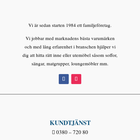
Vi är sedan starten 1984 ett familjeföretag.
Vi jobbar med marknadens bästa varumärken
och med lång erfarenhet i branschen hjälper vi
dig att hitta rätt inne eller utemöbel såsom soffor,
sängar, matgrupper, loungemöbler mm.
KUNDTJÄNST
0380 – 720 80