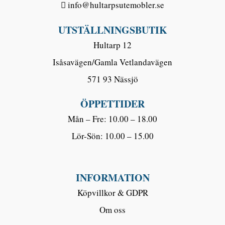
info@hultarpsutemobler.se
UTSTÄLLNINGSBUTIK
Hultarp 12
Isåsavägen/Gamla Vetlandavägen
571 93 Nässjö
ÖPPETTIDER
Mån – Fre: 10.00 – 18.00
Lör-Sön: 10.00 – 15.00
INFORMATION
Köpvillkor & GDPR
Om oss