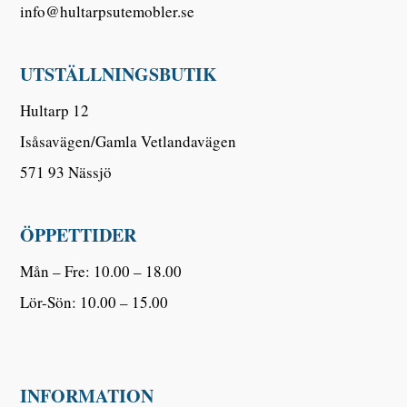
info@hultarpsutemobler.se
UTSTÄLLNINGSBUTIK
Hultarp 12
Isåsavägen/Gamla Vetlandavägen
571 93 Nässjö
ÖPPETTIDER
Mån – Fre: 10.00 – 18.00
Lör-Sön: 10.00 – 15.00
INFORMATION