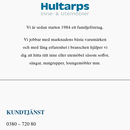
Vi är sedan starten 1984 ett familjeföretag.
Vi jobbar med marknadens bästa varumärken
och med lång erfarenhet i branschen hjälper vi
dig att hitta rätt inne eller utemöbel såsom soffor,
sängar, matgrupper, loungemöbler mm.
KUNDTJÄNST
0380 – 720 80