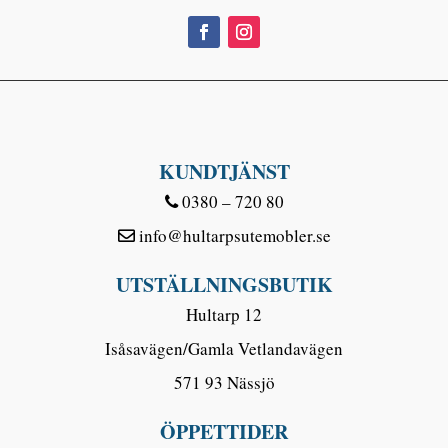
KUNDTJÄNST
0380 – 720 80
info@hultarpsutemobler.se
UTSTÄLLNINGSBUTIK
Hultarp 12
Isåsavägen/Gamla Vetlandavägen
571 93 Nässjö
ÖPPETTIDER