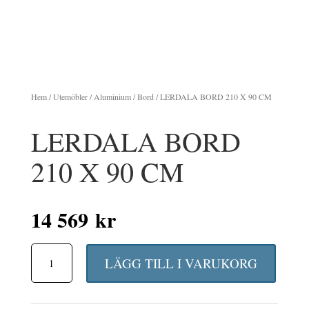
Hem
/
Utemöbler
/
Aluminium
/
Bord
/ LERDALA BORD 210 X 90 CM
LERDALA BORD
210 X 90 CM
14 569
kr
LERDALA
LÄGG TILL I VARUKORG
BORD
210