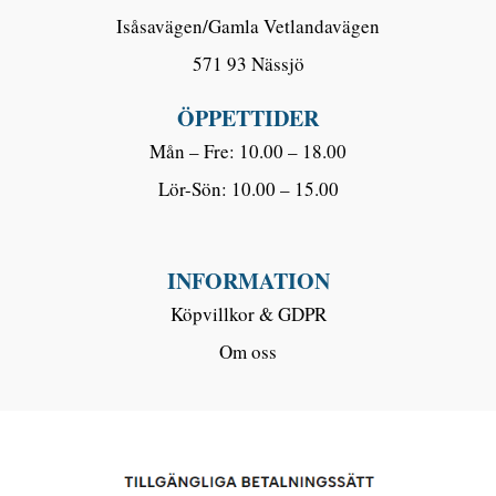
Isåsavägen/Gamla Vetlandavägen
571 93 Nässjö
ÖPPETTIDER
Mån – Fre: 10.00 – 18.00
Lör-Sön: 10.00 – 15.00
INFORMATION
Köpvillkor & GDPR
Om oss