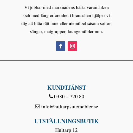
Vi jobbar med marknadens bästa varumärken
och med lång erfarenhet i branschen hjälper vi
dig att hitta rätt inne eller utemöbel såsom soffor,
sängar, matgrupper, loungemöbler mm.
KUNDTJÄNST
0380 – 720 80
info@hultarpsutemobler.se
UTSTÄLLNINGSBUTIK
Hultarp 12