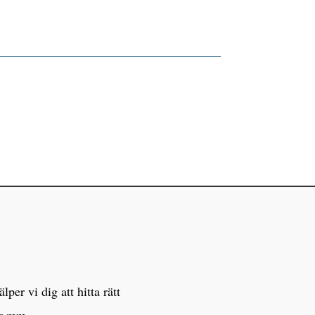
er vi dig att hitta rätt
er mm.