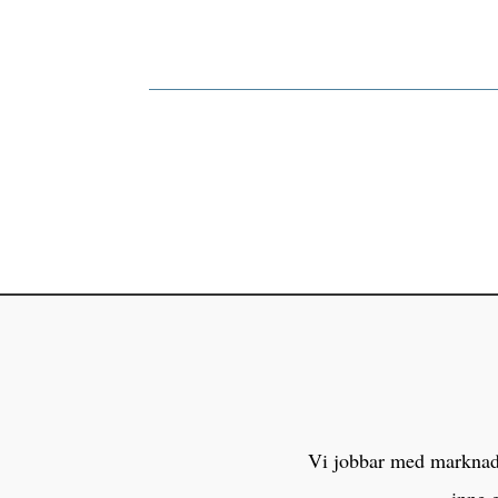
Vi jobbar med marknaden
inne 