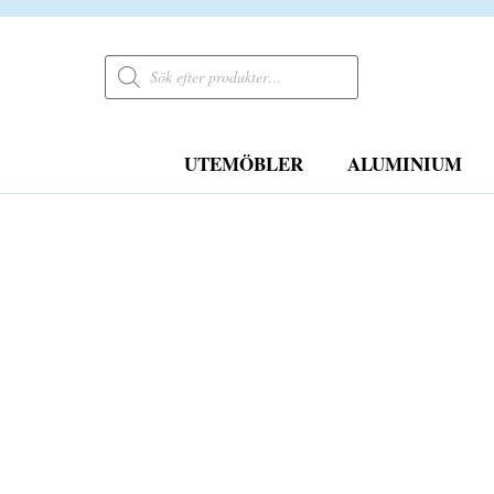
Products
search
UTEMÖBLER
ALUMINIUM