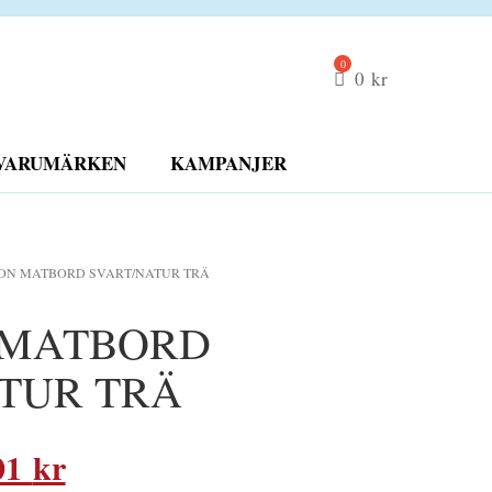
0
kr
VARUMÄRKEN
KAMPANJER
ION MATBORD SVART/NATUR TRÄ
 MATBORD
TUR TRÄ
Det
01
kr