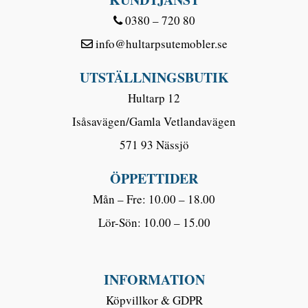
0380 – 720 80
info@hultarpsutemobler.se
UTSTÄLLNINGSBUTIK
Hultarp 12
Isåsavägen/Gamla Vetlandavägen
571 93 Nässjö
ÖPPETTIDER
Mån – Fre: 10.00 – 18.00
Lör-Sön: 10.00 – 15.00
INFORMATION
Köpvillkor & GDPR