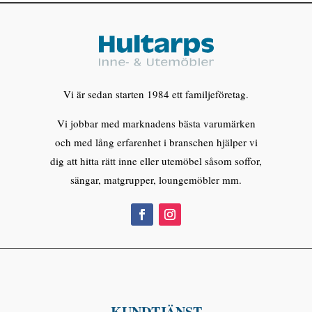
Vi är sedan starten 1984 ett familjeföretag.
Vi jobbar med marknadens bästa varumärken
och med lång erfarenhet i branschen hjälper vi
dig att hitta rätt inne eller utemöbel såsom soffor,
sängar, matgrupper, loungemöbler mm.
KUNDTJÄNST