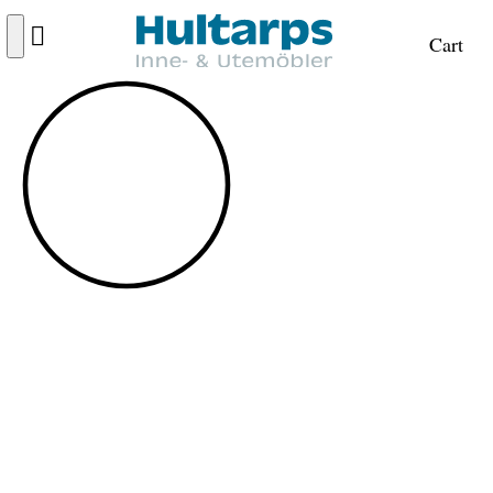
Cart
KAMPANJ
FRI FRAKT