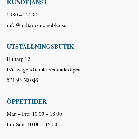
KUNDTJÄNST
0380 – 720 80
info@hultarpsutemobler.se
UTSTÄLLNINGSBUTIK
Hultarp 12
Isåsavägen/Gamla Vetlandavägen
571 93 Nässjö
ÖPPETTIDER
Mån – Fre: 10.00 – 18.00
Lör-Sön: 10.00 – 15.00