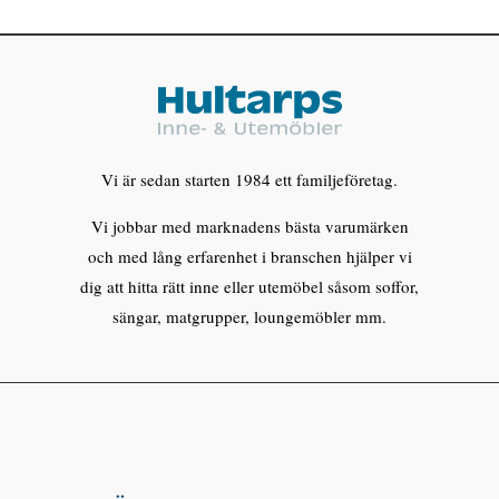
Vi är sedan starten 1984 ett familjeföretag.
Vi jobbar med marknadens bästa varumärken
och med lång erfarenhet i branschen hjälper vi
dig att hitta rätt inne eller utemöbel såsom soffor,
sängar, matgrupper, loungemöbler mm.