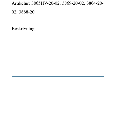
270 kr.
443 kr.
Artikelnr:
3865HV-20-02, 3869-20-02, 3864-20-
mängd
02, 3868-20
Beskrivning