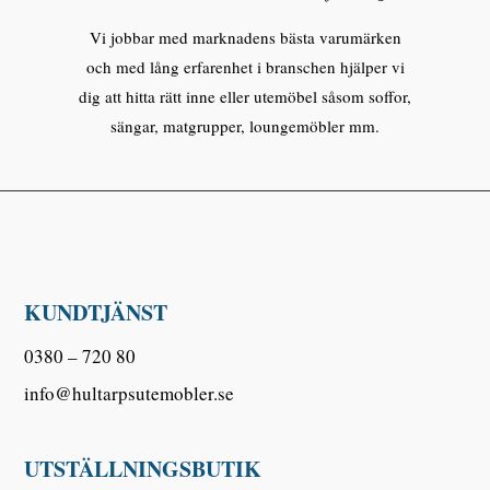
Vi jobbar med marknadens bästa varumärken
och med lång erfarenhet i branschen hjälper vi
dig att hitta rätt inne eller utemöbel såsom soffor,
sängar, matgrupper, loungemöbler mm.
KUNDTJÄNST
0380 – 720 80
info@hultarpsutemobler.se
UTSTÄLLNINGSBUTIK