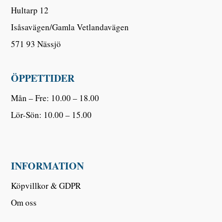
Hultarp 12
Isåsavägen/Gamla Vetlandavägen
571 93 Nässjö
ÖPPETTIDER
Mån – Fre: 10.00 – 18.00
Lör-Sön: 10.00 – 15.00
INFORMATION
Köpvillkor & GDPR
Om oss