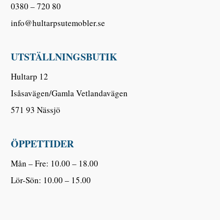
0380 – 720 80
info@hultarpsutemobler.se
UTSTÄLLNINGSBUTIK
Hultarp 12
Isåsavägen/Gamla Vetlandavägen
571 93 Nässjö
ÖPPETTIDER
Mån – Fre: 10.00 – 18.00
Lör-Sön: 10.00 – 15.00