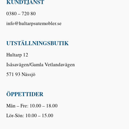
KUNDTJÄNST
0380 – 720 80
info@hultarpsutemobler.se
UTSTÄLLNINGSBUTIK
Hultarp 12
Isåsavägen/Gamla Vetlandavägen
571 93 Nässjö
ÖPPETTIDER
Mån – Fre: 10.00 – 18.00
Lör-Sön: 10.00 – 15.00