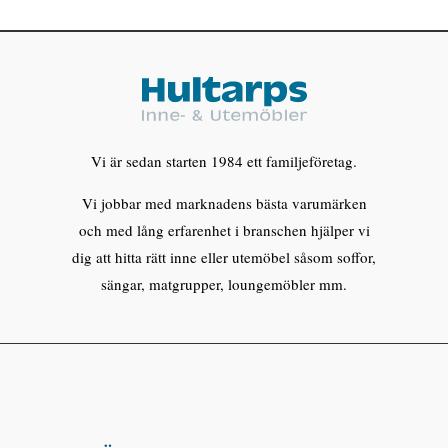
Vi är sedan starten 1984 ett familjeföretag.
Vi jobbar med marknadens bästa varumärken
och med lång erfarenhet i branschen hjälper vi
dig att hitta rätt inne eller utemöbel såsom soffor,
sängar, matgrupper, loungemöbler mm.