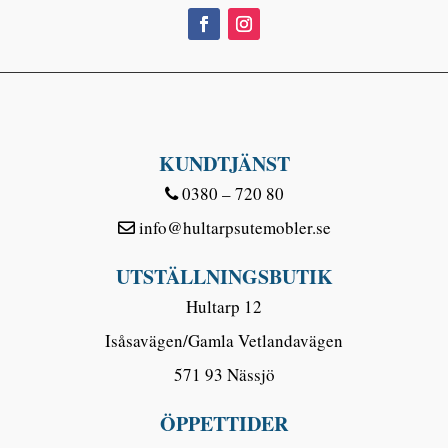
KUNDTJÄNST
0380 – 720 80
info@hultarpsutemobler.se
UTSTÄLLNINGSBUTIK
Hultarp 12
Isåsavägen/Gamla Vetlandavägen
571 93 Nässjö
ÖPPETTIDER