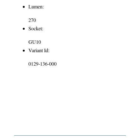
Lumen:
270
Socket:
GU10
Variant Id:
0129-136-000