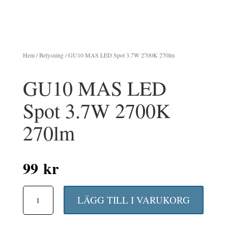
Hem
/
Belysning
/ GU10 MAS LED Spot 3.7W 2700K 270lm
GU10 MAS LED
Spot 3.7W 2700K
270lm
99
kr
GU10
LÄGG TILL I VARUKORG
MAS