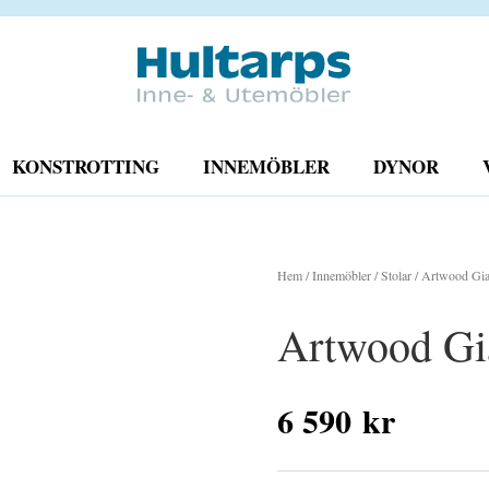
KONSTROTTING
INNEMÖBLER
DYNOR
KAMPANJ
Hem
/
Innemöbler
/
Stolar
/ Artwood Gia
Artwood Gi
6 590
kr