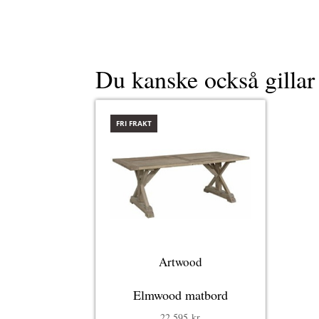
Du kanske också gilla
FRI FRAKT
Artwood
Elmwood matbord
22 595
kr