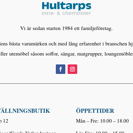
Vi är sedan starten 1984 ett familjeföretag.
s bästa varumärken och med lång erfarenhet i branschen hjälp
eller utemöbel såsom soffor, sängar, matgrupper, loungemöbl
TÄLLNINGSBUTIK
ÖPPETTIDER
p 12
Mån – Fre: 10.00 – 18.00