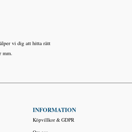
er vi dig att hitta rätt
er mm.
INFORMATION
Köpvillkor & GDPR