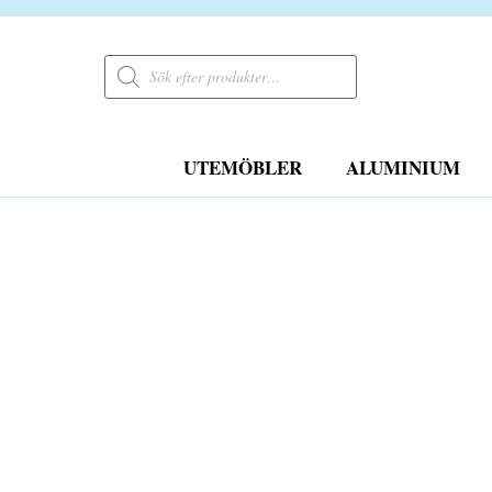
Products
search
UTEMÖBLER
ALUMINIUM
FRI FRAKT