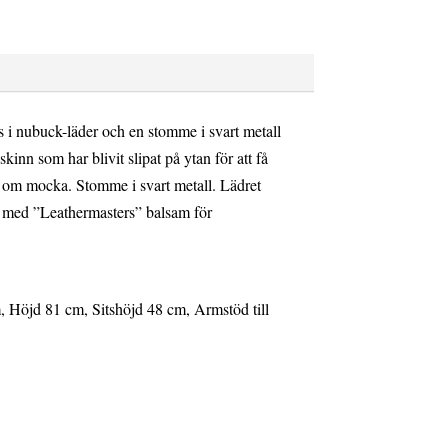
s i nubuck-läder och en stomme i svart metall
inn som har blivit slipat på ytan för att få
 om mocka. Stomme i svart metall. Lädret
 med ”Leathermasters” balsam för
 Höjd 81 cm, Sitshöjd 48 cm, Armstöd till